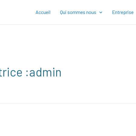
Accueil
Qui sommes nous
Entreprise
trice :admin