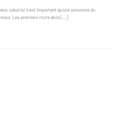
eur, selon lui il est important qu’une personne du
’honneur. Les premiers mots de la […]