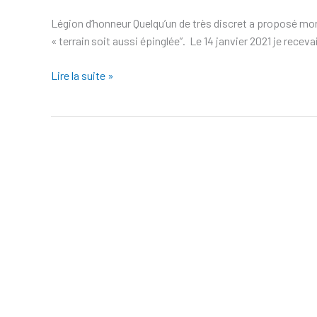
Légion d’honneur Quelqu’un de très discret a proposé mon 
« terrain soit aussi épinglée”. Le 14 janvier 2021 je rece
Lire la suite »